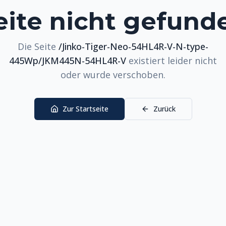
eite nicht gefund
Die Seite
/Jinko-Tiger-Neo-54HL4R-V-N-type-
445Wp/JKM445N-54HL4R-V
existiert leider nicht
oder wurde verschoben.
Zur Startseite
Zurück